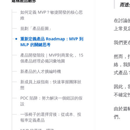
建構產品雛形
而迭
如何定義 MVP？敏捷開發的核心思
維
在討論的
上常見
規劃「產品藍圖」
重新定義產品 Roadmap：MVP 到
我們更
MLP 的關鍵思考
產品開發階段｜MVP到商業化， 15
然而，
個產品經理必備詞彙地圖
絡，我
新產品的人才擴編時機
式產品
新成員上線指南：快速掌握團隊狀
因此，
態
不確定
POC 陷阱：努力解決一個錯誤的假
設
由於篇
一張椅子的選擇背後：從成本、投
們。
報率定義產品