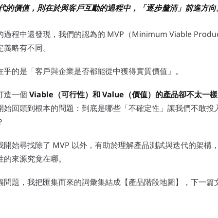
代的價值，則在於與客戶互動的過程中，「逐步釐清」前進方向
過程中還發現，我們的認為的 MVP（Minimum Viable Prod
定義略有不同。
在乎的是「客戶與企業是否都能從中獲得實質價值」。
打造一個
Viable（可行性）和 Value（價值）的產品卻不太一樣
開始回頭到根本的問題：到底是哪些「不確定性」讓我們不敢投
？
我開始尋找除了 MVP 以外，有助於理解產品測試與迭代的架構
性的來源究竟在哪。
幅問題，我把匯集而來的詞彙集結成【產品階段地圖】，下一篇