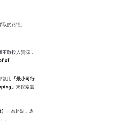
採取的路徑。
而不敢投入資源，
 of
那就用
「最小可行
yping」
來探索需
t）
」為起點，逐
）」
。