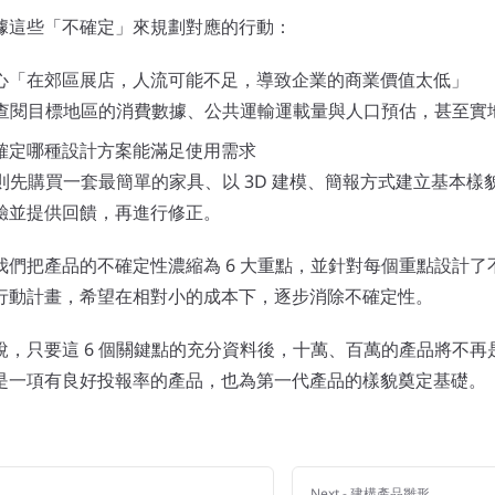
據這些「不確定」來規劃對應的行動：
心「在郊區展店，人流可能不足，導致企業的商業價值太低」
 查閱目標地區的消費數據、公共運輸運載量與人口預估，甚至實
確定哪種設計方案能滿足使用需求
 則先購買一套最簡單的家具、以 3D 建模、簡報方式建立基本樣
驗並提供回饋，再進行修正。
我們把產品的不確定性濃縮為 6 大重點，並針對每個重點設計了
行動計畫，希望在相對小的成本下，逐步消除不確定性。
說，只要這 6 個關鍵點的充分資料後，十萬、百萬的產品將不再
是一項有良好投報率的產品，也為第一代產品的樣貌奠定基礎。
Next
- 建構產品雛形