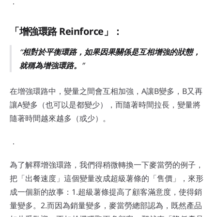
．
「增強環路 Reinforce」：
相對於平衡環路，如果因果關係是互相增強的狀態，
就稱為增強環路。
在增強環路中，變量之間會互相加強，A讓B變多，B又再
讓A變多（也可以是都變少），而隨著時間拉長，變量將
隨著時間越來越多（或少）。
．
為了解釋增強環路，我們得稍微轉換一下麥當勞的例子，
把「出餐速度」這個變量改成超級薯條的「售價」，來形
成一個新的故事：1.超級薯條提高了顧客滿意度，使得銷
量變多。2.而因為銷量變多，麥當勞總部認為，既然產品