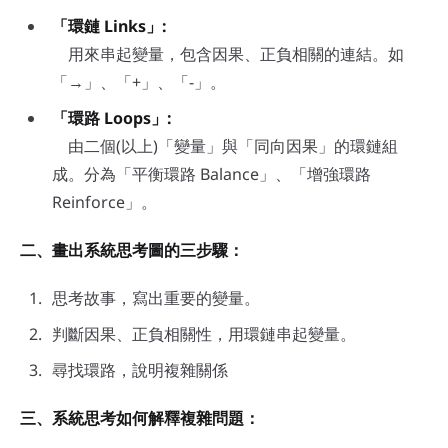
「環鏈 Links」:
用來串起變量，包含因果、正負相關的連結。如
「→」、「+」、「-」。
「環路 Loops」:
由二個(以上)「變量」與「同向因果」的環鏈組
成。分為「平衡環路 Balance」、「增強環路
Reinforce」。
二、畫出系統思考圖的三步驟：
思考故事，寫出重要的變量。
判斷因果、正負相關性，用環鏈串起變量。
尋找環路，說明複雜關係
三、系統思考如何解釋複雜問題：