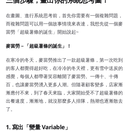
在畫圖、進行系統思考前，首先你需要有一個複雜問題，
而複雜問題可以用一個故事情境來表達，我想先從一個麥
當勞「超級薯條的誕生」開始說起~
麥當勞－「超級薯條的誕生」！
在寒冷的冬天，麥當勞推出了一款超級薯條，第一次吃到
的客人都覺得超好吃，在冷冷的冬天裡，更有雪中送炭的
感覺，每個人都帶著笑容離開了麥當勞。一傳十、十傳
百，也讓麥當勞湧入更多人潮。但隨著顧客變多，店家漸
漸應付不來，到了春天來臨，大家開始受不了超級薯條的
出餐速度，漸漸地，就沒那麼多人排隊，熱潮也逐漸散去
了。
1. 寫出「變量 Variable」