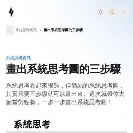
in content
系統思考實戰
/
畫出系統思考圖的三步驟
系統思考實戰
畫出系統思考圖的三步驟
畫出系統思考圖的三步驟
系統思考看起來很難，但簡易的系統思考圖，
其實只要三步驟就可以畫出來。這次就帶你去
麥當勞點餐，一步一步畫出系統思考圖！