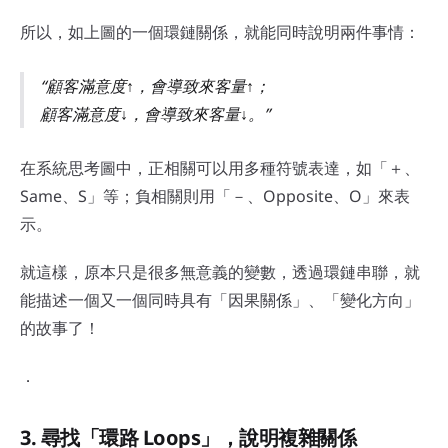
所以，如上圖的一個環鏈關係，就能同時說明兩件事情：
顧客滿意度
↑
，會導致來客量
↑
；
顧客滿意度
↓
，會導致來客量
↓
。
在系統思考圖中，正相關可以用多種符號表達，如「＋、
Same、S」等；負相關則用「－、Opposite、O」來表
示。
就這樣，原本只是很多無意義的變數，透過環鏈串聯，就
能描述一個又一個同時具有「因果關係」、「變化方向」
的故事了！
．
3. 尋找「環路 Loops」，說明複雜關係