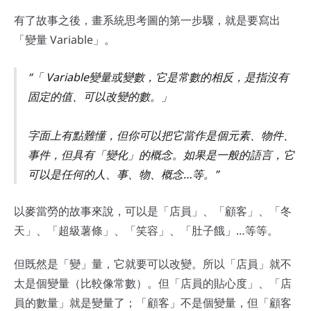
有了故事之後，畫系統思考圖的第一步驟，就是要寫出
「變量 Variable」。
「 Variable變量或變數，它是常數的相反，是指沒有
固定的值、可以改變的數。」
字面上有點難懂，但你可以把它當作是個元素、物件、
事件，但具有「變化」的概念。如果是一般的語言，它
可以是任何的人、事、物、概念…等。
以麥當勞的故事來說，可以是「店員」、「顧客」、「冬
天」、「超級薯條」、「笑容」、「肚子餓」…等等。
但既然是「變」量，它就要可以改變。所以「店員」就不
太是個變量（比較像常數）。但「店員的貼心度」、「店
員的數量」就是變量了；「顧客」不是個變量，但「顧客