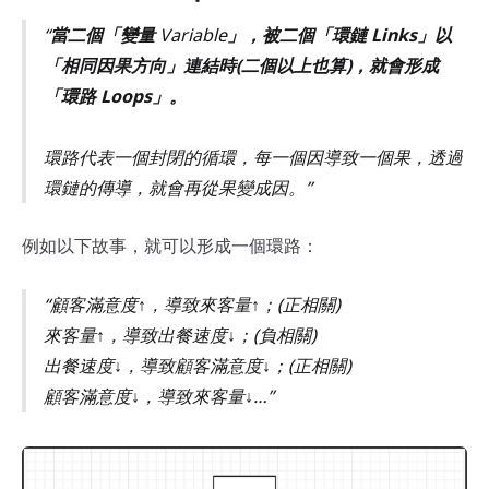
當二個「變量
Variable
」，被二個「環鏈 Links」以
「相同因果方向」連結時(二個以上也算)，就會形成
「環路 Loops」。
環路代表一個封閉的循環，每一個因導致一個果，透過
環鏈的傳導，就會再從果變成因。
例如以下故事，就可以形成一個環路：
顧客滿意度↑，導致來客量↑；(正相關)
來客量↑，導致出餐速度↓；(負相關)
出餐速度↓，導致顧客滿意度↓；(正相關)
顧客滿意度↓，導致來客量↓…