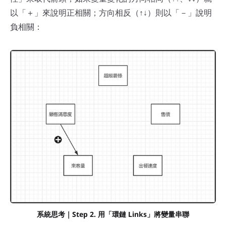
以「＋」來說明正相關；方向相反（↑↓）則以「－」說明
負相關：
系統思考｜Step 2. 用「環鏈 Links」將變量串聯