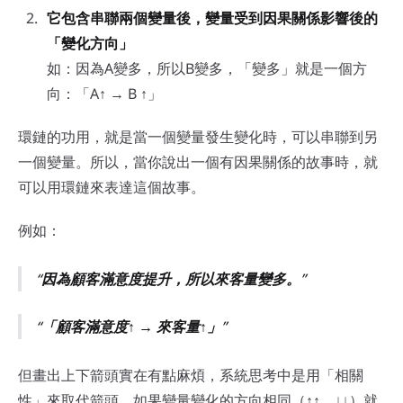
它包含串聯兩個變量後，變量受到因果關係影響後的
「變化方向」
如：因為A變多，所以B變多，「變多」就是一個方
向：「A↑ → B ↑」
環鏈的功用，就是當一個變量發生變化時，可以串聯到另
一個變量。所以，當你說出一個有因果關係的故事時，就
可以用環鏈來表達這個故事。
例如：
因為顧客滿意度提升，所以來客量變多。
「顧客滿意度↑ → 來客量↑」
但畫出上下箭頭實在有點麻煩，系統思考中是用「相關
性」來取代箭頭，如果變量變化的方向相同（↑↑、↓↓）就