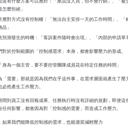
知道有什麼方案可以應對：「產品沒人買，但不會行銷」、「被
道怎麼拒絕」
於應對方式沒有控制權：「無法自主安排一天的工作時間」、「
物品」
法預測發生的時機：「客訴案件隨時會出現」、「內部的申請單
們對於控制範圍的「控制感需求」本身，都會影響壓力的形成。
「身為一個主管，要不要控管團隊成員花在特定任務的時間」
為「需要」那就是因為我們在乎這件事，在需求層面就產生了壓
也必然產生工作壓力。
時間到員工沒有回報成果、任務執行時沒有詳細的規劃，即便這
有任何影響，都會因為對「控制感的需要」而造成工作壓力。
，如果我們能降低控制感的需求，也能適當減輕壓力