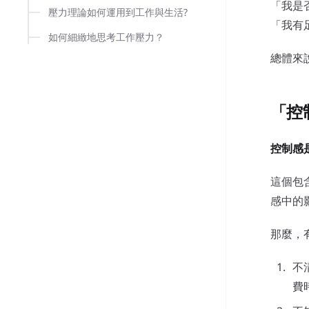
「我是
壓力理論如何運用到工作與生活?
「我有
如何細緻地思考工作壓力？
總體來
「控
控制感
這個包
感中的
那麼，
不
費