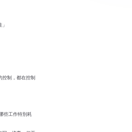
性」
的控制，都在控制
哪些工作特別耗