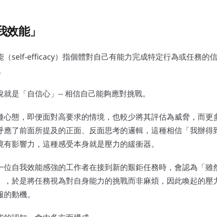
我效能」
（self-efficacy）指個體對自己有能力完成特定行為或任務的信念
）。
說就是「自信心」-- 相信自己能夠應對挑戰。
種心態，即便面對高要求的情境，也較少將其評估為威脅，而更
呼應了前面所提及的正面、反面思考的邏輯，這種相信「我辦得
境有影響力，這種感受本身就是壓力的緩衝器。
一位自我效能感強的工作者在接到新的艱鉅任務時，會認為「雖
」，於是將任務視為對自身能力的挑戰而非麻煩，因此喚起的壓
服的動機。