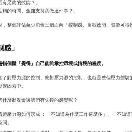
否有足夠的技能？」
足夠的時間、金錢支持我做這件事？」
說，整個評估至少包含三個面向「控制感、自我效能、資源可得
制感」
是指個體「覺得」自己能夠掌控環境或情境的程度。
含了對壓力源的控制、應對壓力源的控制，也就是整個壓力體驗
影響因素中。
有什麼狀況會讓我們有失控的感覺呢？
清楚壓力源如何形成 ：「不知道為什麼工作這麼多」、「不知道
時間」