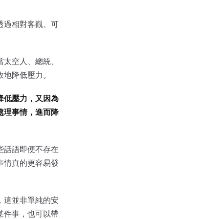
透過相對客觀、可
。
當太空人、總統、
效地降低壓力。
降低壓力，又因為
處理事情，進而降
些話語即便不存在
事情真的更容易發
，這並非單純的安
某件事，也可以帶