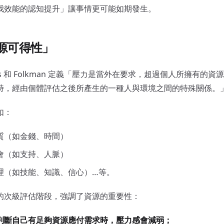
我效能的認知提升」讓事情更可能如期發生。
源可得性」
rus 和 Folkman 定義「壓力是當外在要求，超過個人所擁有的
時，經由個體評估之後所產生的一種人與環境之間的特殊關係。
如：
質（如金錢、時間）
會（如支持、人脈）
理（如技能、知識、信心）…等。
的次級評估階段，強調了資源的重要性：
判斷自己有足夠資源應付需求時，壓力感會減弱；