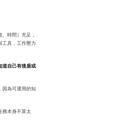
能、時間）充足，
與工具，工作壓力
知道自己有後盾或
，因為可運用的知
任務本身不算太