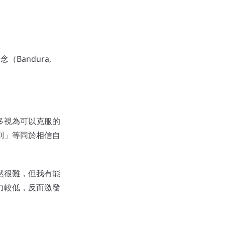
（Bandura,
多視為可以克服的
到」等同於相信自
然很難，但我有能
力較低，反而激發