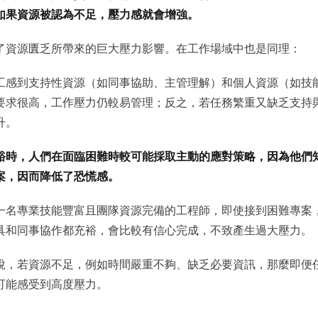
如果資源被認為不足，壓力感就會增強。
了資源匱乏所帶來的巨大壓力影響。在工作場域中也是同理：
工感到支持性資源（如同事協助、主管理解）和個人資源（如技
要求很高，工作壓力仍較易管理；反之，若任務繁重又缺乏支持
升。
裕時，人們在面臨困難時較可能採取主動的應對策略，因為他們
案，因而降低了恐慌感。
一名專業技能豐富且團隊資源完備的工程師，即使接到困難專案
具和同事協作都充裕，會比較有信心完成，不致產生過大壓力。
說，若資源不足，例如時間嚴重不夠、缺乏必要資訊，那麼即便
可能感受到高度壓力。