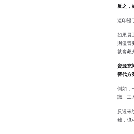
反之，
這印證
如果員
則儘管
就會飆
資源充
替代方
例如，
識、工
反過來
難，也