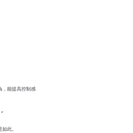
為，能提高控制感
。
是如此。