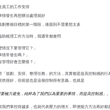
任員工的工作安排
事情發生再想辦法處理就好
規劃整個目標的第一階段，後面則不需要想太多
協助梳理工作方法時，我通常都會問
麼情況下要管理它？」
事情常發生嗎？」
沒管理好會怎麼樣？」
些「規劃、安排、整理任務」的方法，其實都是提高控制感的行
當然很好，但前提也是這個控制得有意義，也就是
需要極力避免，純粹為了我們以為重要的事情，而提高控制感」
當我們掌控得越多，也就代表壓力的增大，即便能力方法再好都