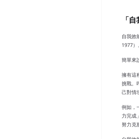
「自
自我效能
1977
簡單來
擁有這
挑戰。
己對情
例如，
力完成
努力克