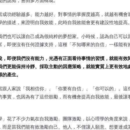
能的認知，會由多方面構成。
當成功經驗越多、能力越好、對事情的掌握度越高，就越有機會
學的描述，來證明自我效能，此時自我效能會更有建設性地提高
我們也可以讓自己成為很純粹的夢想家。小時候，認為自己可以
富，即便沒有任何證據支持，這種「不知哪來的自信」一樣能有
說，即便我們沒有能力，光憑有正面看待事情的習慣，就能有效
我們更能保持冷靜、採取主動的因應策略，就能實質上更有效地
源的產生。
當跟人家說「我相信你」、「你要有自信」、「你可以的」。這
的事實，也因為有了這些鼓勵，而有機會提高自我效能，最後讓
學」花了不少力氣在自我激勵、團隊激勵，以心理學的角度來說
，而是當我們能有效激勵自己、他人，不僅讓人願意、想要達成