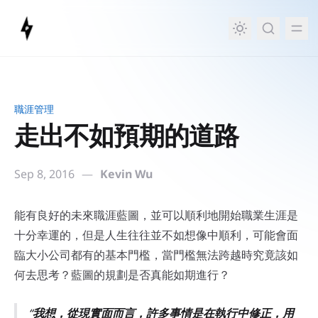
in content
職涯管理
走出不如預期的道路
Sep 8, 2016
—
Kevin Wu
走出不如預期的道路
能有良好的未來職涯藍圖，並可以順利地開始職業生涯是
十分幸運的，但是人生往往並不如想像中順利，可能會面
臨大小公司都有的基本門檻，當門檻無法跨越時究竟該如
何去思考？藍圖的規劃是否真能如期進行？
我想，從現實面而言，許多事情是在執行中修正，用