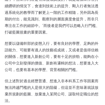
續鑽研的情況下，會達到技術上的提升、剛入行者無法透
過系統化的教學而了解更上一階的工作精隨，另外因為長
期的付出，能見識到、觀察到的層面廣度會提升，而非只
專注在工作的細節中。ˊ而後者是我們可以忽略入行門檻、
打破藍圖規畫的重要因素。
想要以儲備幹部的姿態入行，要有良好的學歷、足夠的外
語能力、可能要有過人的技藝或成就，又或者是值得信賴
的關係，想要進入新創公司，要有十足的拚勁，能夠在小
公司中立刻發揮的價值、新創有邏輯的想法，想要進入大
公司，也要有基本的學歷、背景相關的門檻。
但上述對於過去經歷普通、想進入非本科系工作等因素而
無法跨越門檻的人是很大的阻礙，但這並不意味著就該放
棄所規劃的藍圖、放棄進入某間公司、謀取特定職位的想
法。