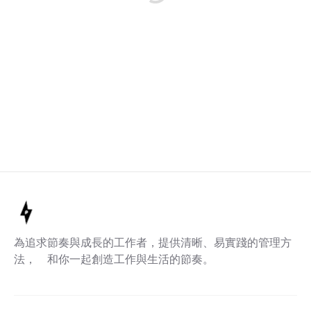
為追求節奏與成長的工作者，提供清晰、易實踐的管理方
法， 和你一起創造工作與生活的節奏。