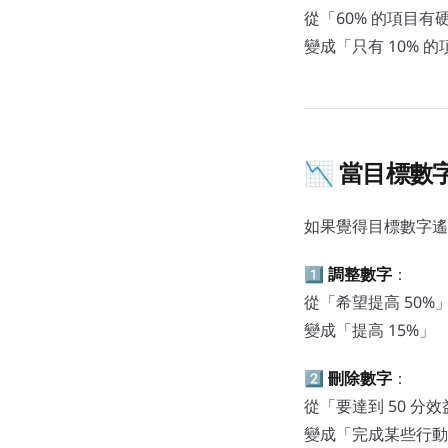
從「60% 的項目有
變成「只有 10% 
📉 當目標
如果覺得目標數字遙
1️⃣
調整數字
：
從「希望提高 50%
變成「提高 15%」
2️⃣
刪除數字
：
從「要達到 50 分效
變成「完成某些行動