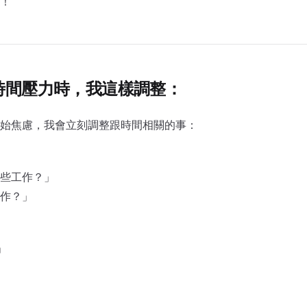
！
到時間壓力時，我這樣調整：
始焦慮，我會立刻調整跟時間相關的事：
些工作？」
作？」
」