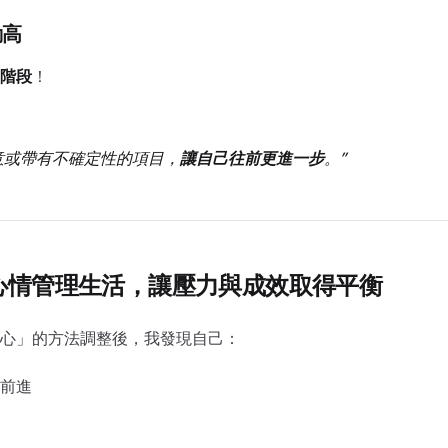
動高
階段
！
意或帶有不確定性的項目，
讓自己往前更進一步
。
用心情管理生活，讓壓力與成效取得平衡
心」的方法調整後，我發現自己：
前進