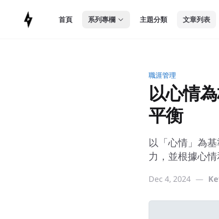
in content
首頁
系列專欄
主題分類
文章列表
職涯管理
以心情為
平衡
以「心情」為基
力，並根據心情
Dec 4, 2024
—
Ke