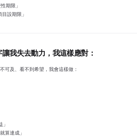
硬性期限」
的項目設期限」
數字讓我失去動力，我這樣應對：
不可及、看不到希望，我會這樣做：
」
益」
就算達成」