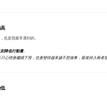
動高
，也是我最常遇到的。
立刻降低行動量
。
不只心情會繼續下滑，也會變得越來越不想做事，最後掉入兩者
動低