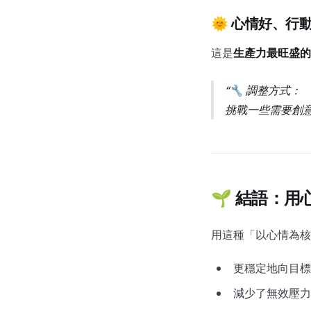
🌞 心情好、行
這是
生產力最旺盛的
🔧 調整方式：
挑戰一些需要創
🌱 結語：
用這種「以心情為核
更穩定地向目標
減少了無效壓力