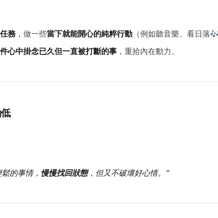
任務
，做一些
當下就能開心的純粹行動
（例如聽音樂、看日落
件心中掛念已久但一直被打斷的事
，重拾內在動力。
動低
輕鬆的事情，
慢慢找回狀態
，但又不破壞好心情。