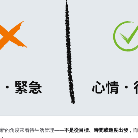
管理法：讓節奏與成效更平衡
新的角度來看待生活管理——
不是從目標、時間或進度出發，而