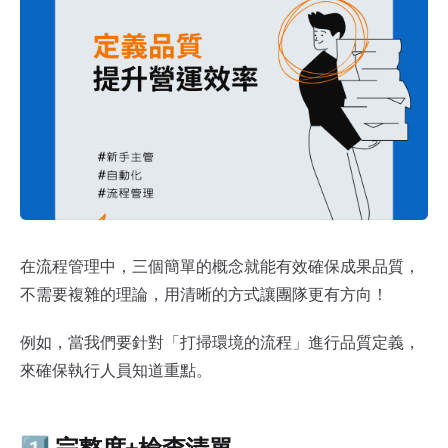
「定義品質」提升營運效率的簡單辦法
在流程管理中，三個簡單的概念就能有效確保成果品質，
不需要複雜的理論，用清晰的方式讓團隊更有方向！
例如，當我們要針對「打掃環境的流程」進行品質定義，
來確保執行人員知道重點。
1️⃣ 完整度+檢查清單