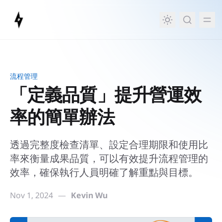
in content
流程管理
「定義品質」提升營運效
率的簡單辦法
透過完整度檢查清單、設定合理期限和使用比
率來衡量成果品質，可以有效提升流程管理的
效率，確保執行人員明確了解重點與目標。
Nov 1, 2024
—
Kevin Wu